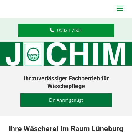
Zum Inhalt springen
05821 7501
Ihr zuverlässiger Fachbetrieb für
Wäschepflege
Ein Anruf genügt
Ihre Wäscherei im Raum Lüneburg